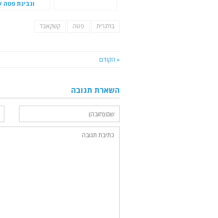
וגבינת פטה ע
בולגרית
פטה
קשקאבל
« הקודם
השארת תגובה