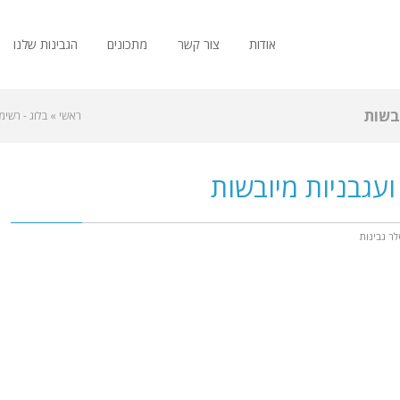
אודות
צור קשר
מתכונים
הגבינות שלנו
ובשות
ראשי
»
בלוג - רשימ
ועגבניות מיובשות
ר גבינות