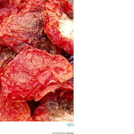
מקור
אופן ההכנה: