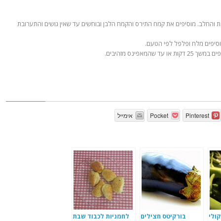
והחלב. מוסיפים את קמח התירס והקמח הלבן ובוחשים עד שאין גושים והתערובת
סיפים מלח ופלפל לפי הטעם.
מאפינס מזהיבים.
Pinterest
Pocket
אימייל
ולי
בורקיטס חצילים
לחמניות לכבוד שבת