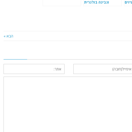
יזים
וגבינה בולגרית
הבא »