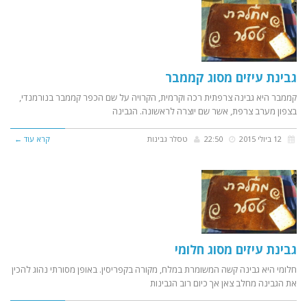
גבינת עיזים מסוג קממבר
קממבר היא גבינה צרפתית רכה וקרמית, הקרויה על שם הכפר קממבר בנורמנדי,
בצפון מערב צרפת, אשר שם יוצרה לראשונה. הגבינה
12 ביולי 2015
22:50
טסלר גבינות
קרא עוד ←
גבינת עיזים מסוג חלומי
חלומי היא גבינה קשה המשומרת במלח, מקורה בקפריסין. באופן מסורתי נהוג להכין
את הגבינה מחלב צאן אך כיום רוב הגבינות