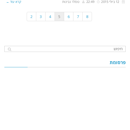
12 ביולי 2015
22:49
טסלר גבינות
קרא עוד ←
2
3
4
5
6
7
8
פרסומת