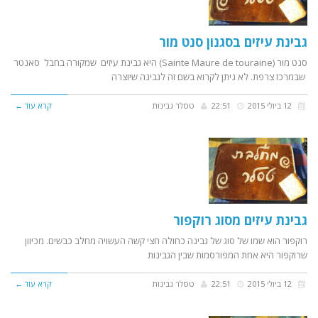
גבינת עיזים בסגנון סנט מור
סנט מור (Sainte Maure de touraine) היא גבינת עיזים שמקורה בחבל סאנטר
שבמרכז צרפת. לא ניתן לקרוא בשם זה לגבינה שיוצרה
12 ביולי 2015
22:51
טסלר גבינות
קרא עוד ←
גבינת עיזים מסוג רוקפור
רוקפור הוא שמו של סוג של גבינה כחולה חצי קשה העשויה מחלב כבשים. מכיוון
שרוקפור היא אחת המפורסמות שבין הגבינות
12 ביולי 2015
22:51
טסלר גבינות
קרא עוד ←