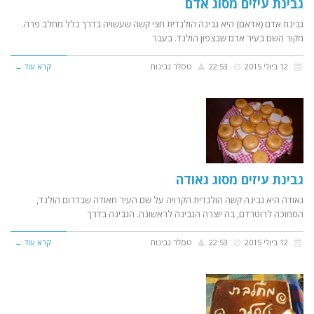
גבינת עיזים מסוג אדם
גבינת אדם (אדאם) היא גבינה הולנדית חצי קשה שעשויה בדרך כלל מחלב פרה.
מקור השם בעיר אדם שבצפון הולנד. בעבר
12 ביולי 2015
22:53
טסלר גבינות
קרא עוד ←
גבינת עיזים מסוג גאודה
גאודה היא גבינה קשה הולנדית הקרויה על שם העיר חאודה שבדרום הולנד,
הסמוכה לרוטרדם, בה יוצרה הגבינה לראשונה. הגבינה בדרך
12 ביולי 2015
22:53
טסלר גבינות
קרא עוד ←