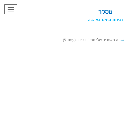
תפריט
ראשי
»
מאמרים של: טסלר גבינות (עמוד 5)