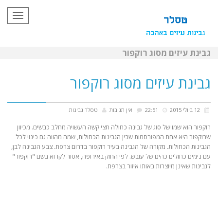
תפריט
גבינת עיזים מסוג רוקפור
גבינת עיזים מסוג רוקפור
12 ביולי 2015
22:51
אין תגובות
טסלר גבינות
רוקפור הוא שמו של סוג של גבינה כחולה חצי קשה העשויה מחלב כבשים. מכיוון
שרוקפור היא אחת המפורסמות שבין הגבינות הכחולות, שמה מהווה גם כינוי לכל
הגבינות הכחולות. מקורה של הגבינה בעיר רוקפור בדרום צרפת. צבע הגבינה לבן,
עם נימים כחולים כהים של עובש. לפי החוק באירופה, אסור לקרוא בשם "רוקפור"
לגבינות שאינן מיוצרות באותו איזור בצרפת.