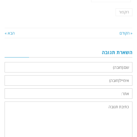
רוקפור
« הקודם
הבא »
השארת תגובה